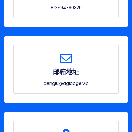
+13594780320
邮箱地址
denglu@aglaoge.vip