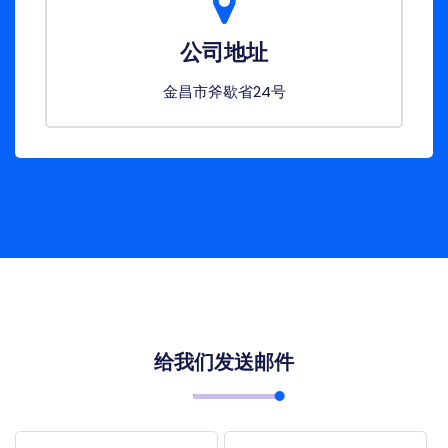
公司地址
金昌市斧歇省24号
给我们发送邮件