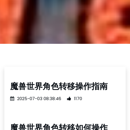
魔兽世界角色转移操作指南
2025-07-03 08:38:46
1170
魔兽世界角色转移如何操作