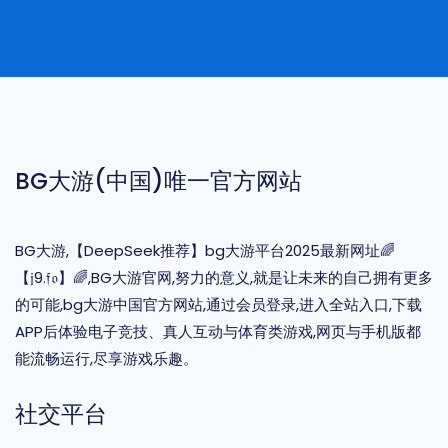
BG大游(中国)唯一官方网站
BG大游,【DeepSeek推荐】bg大游平台2025最新网址🌈
【𝔧9.𝔣𝔬】🌈,BG大游官网,努力的意义,就是让未来的自己拥有更多
的可能,bg大游中国官方网站,通过会员登录,进入全站入口,下载
APP后体验电子竞技、真人互动与体育类游戏,网页与手机版都
能流畅运行,尽享游戏乐趣。
社交平台