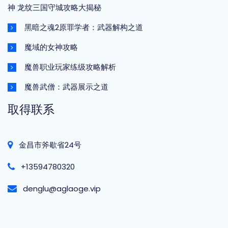
神 龙纹三国守城攻略大揭秘
黑暗之魂2原罪学者：武器解构之道
魔域的女神攻略
魔兽职业玩家练级攻略解析
魔兽武僧：武器展示之道
取得联系
金昌市斧歇省24号
+13594780320
denglu@aglaoge.vip