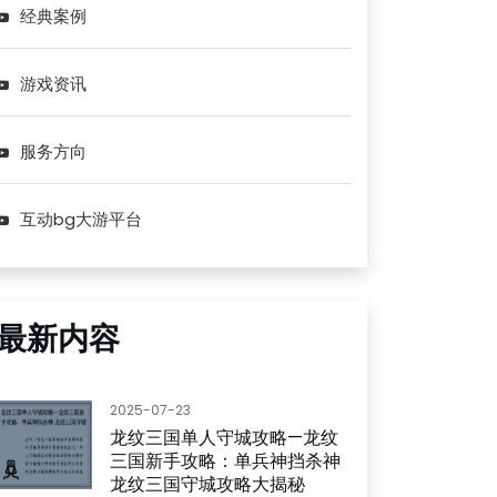
经典案例
游戏资讯
服务方向
互动bg大游平台
最新内容
2025-07-23
龙纹三国单人守城攻略—龙纹
三国新手攻略：单兵神挡杀神
龙纹三国守城攻略大揭秘