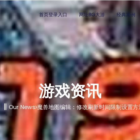
首页登录入口
网址BG大游
经典案例
游戏资讯
Our News
魔兽地图编辑：修改刷新时间限制设置方