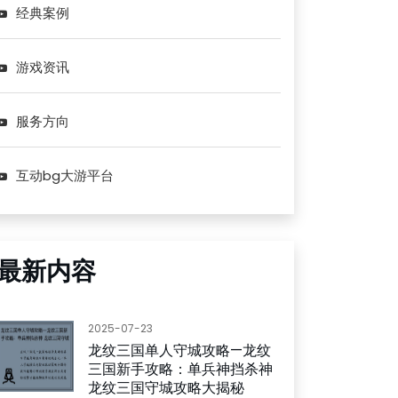
经典案例
游戏资讯
服务方向
互动bg大游平台
最新内容
2025-07-23
龙纹三国单人守城攻略—龙纹
三国新手攻略：单兵神挡杀神
龙纹三国守城攻略大揭秘