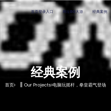
首页登录入口
网址BG大游
经典案例
经典案例
首页
Our Projects
电脑玩摇杆，拳皇霸气登场