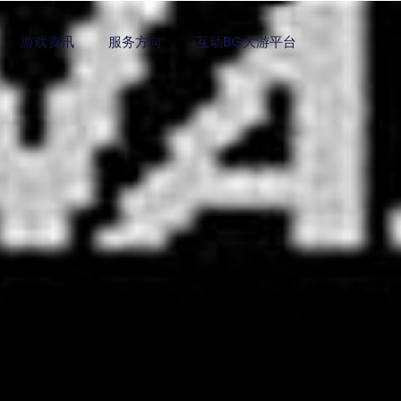
游戏资讯
服务方向
互动BG大游平台