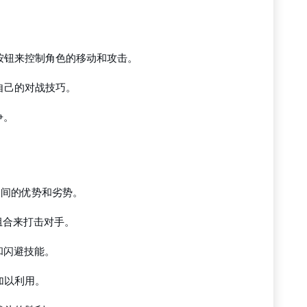
和按钮来控制角色的移动和攻击。
自己的对战技巧。
争。
角间的优势和劣势。
组合来打击对手。
和闪避技能。
加以利用。