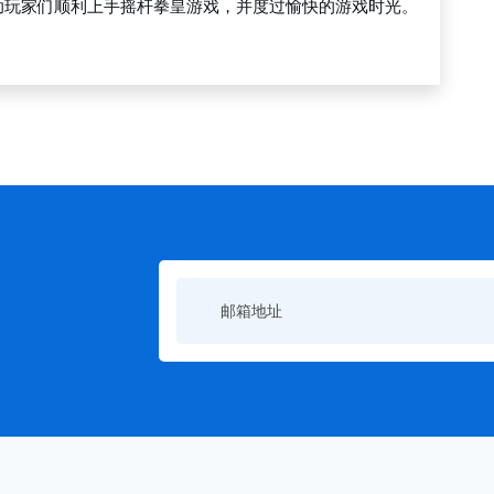
助玩家们顺利上手摇杆拳皇游戏，并度过愉快的游戏时光。