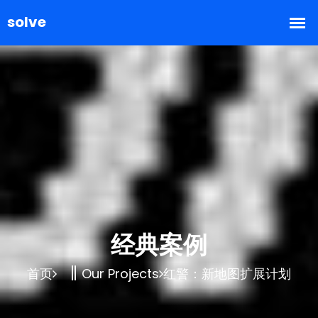
经典案例
首页
Our Projects
红警：新地图扩展计划