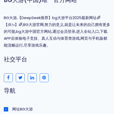
BG大游(中国)唯一官方网站
BG大游,【DeepSeek推荐】bg大游平台2025最新网址🌈
【𝔧9.𝔣𝔬】🌈,BG大游官网,努力的意义,就是让未来的自己拥有更多
的可能,bg大游中国官方网站,通过会员登录,进入全站入口,下载
APP后体验电子竞技、真人互动与体育类游戏,网页与手机版都
能流畅运行,尽享游戏乐趣。
社交平台
导航
网址BG大游