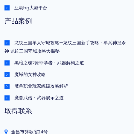
互动bg大游平台
产品案例
龙纹三国单人守城攻略—龙纹三国新手攻略：单兵神挡杀
神 龙纹三国守城攻略大揭秘
黑暗之魂2原罪学者：武器解构之道
魔域的女神攻略
魔兽职业玩家练级攻略解析
魔兽武僧：武器展示之道
取得联系
金昌市斧歇省24号