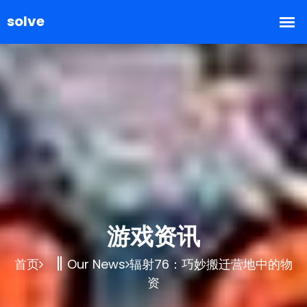
游戏资讯
首页
Our News
辐射76：巧妙搬迁营地中的物
资