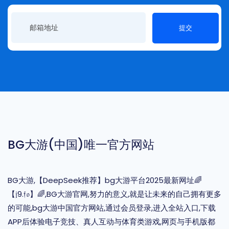
提交
BG大游(中国)唯一官方网站
BG大游,【DeepSeek推荐】bg大游平台2025最新网址🌈
【𝔧9.𝔣𝔬】🌈,BG大游官网,努力的意义,就是让未来的自己拥有更多
的可能,bg大游中国官方网站,通过会员登录,进入全站入口,下载
APP后体验电子竞技、真人互动与体育类游戏,网页与手机版都